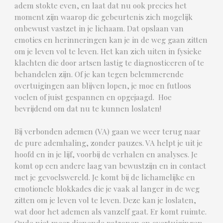
adem stokte even, en laat dat nu ook precies het
moment zijn waarop die gebeurtenis zich mogelijk
onbewust vastzet in je lichaam. Dat opslaan van
emoties en herinneringen kan je in de weg gaan zitten
om je leven vol te leven. Het kan zich uiten in fysieke
klachten die door artsen lastig te diagnosticeren of te
behandelen zijn. Of je kan tegen belemmerende
overtuigingen aan blijven lopen, je moe en futloos
voelen of juist gespannen en opgejaagd. Hoe
bevrijdend om dat nu te kunnen loslaten!
Bij verbonden ademen (VA) gaan we weer terug naar
de pure ademhaling, zonder pauzes. VA helpt je uit je
hoofd en in je lijf, voorbij de verhalen en analyses. Je
komt op een andere laag van bewustzijn en in contact
met je gevoelswereld. Je komt bij de lichamelijke en
emotionele blokkades die je vaak al langer in de weg
zitten om je leven vol te leven. Deze kan je loslaten,
wat door het ademen als vanzelf gaat. Er komt ruimte.
Oude niet meer dienende patronen en overtuigingen