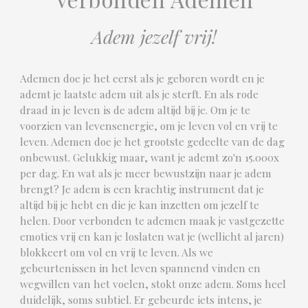
Adem jezelf vrij!
Ademen doe je het eerst als je geboren wordt en je
ademt je laatste adem uit als je sterft. En als rode
draad in je leven is de adem altijd bij je. Om je te
voorzien van levensenergie, om je leven vol en vrij te
leven. Ademen doe je het grootste gedeelte van de dag
onbewust. Gelukkig maar, want je ademt zo'n 15.000x
per dag. En wat als je meer bewustzijn naar je adem
brengt? Je adem is een krachtig instrument dat je
altijd bij je hebt en die je kan inzetten om jezelf te
helen. Door verbonden te ademen maak je vastgezette
emoties vrij en kan je loslaten wat je (wellicht al jaren)
blokkeert om vol en vrij te leven. Als we
gebeurtenissen in het leven spannend vinden en
wegwillen van het voelen, stokt onze adem. Soms heel
duidelijk, soms subtiel. Er gebeurde iets intens, je