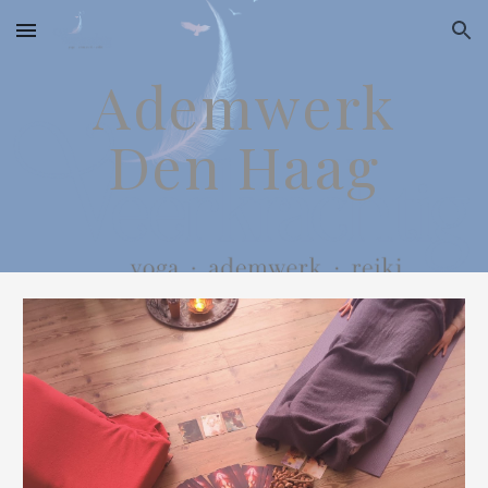
Skip to main content
Skip to navigation
Ademwerk
Den Haag