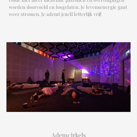
worden doorvoeld en losgelaten. Je levensenergie gaat
weer stromen. Je ademt jezelf letterlijk vrij!
Ademcirkels