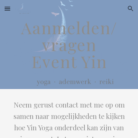
Skip to main content
Skip to navigation
Aanmelden/
vragen
Event Yin
Neem
gerust
contact met me op om
samen naar mogelijkheden te kijken
hoe Yin Yoga onderdeel kan zijn van